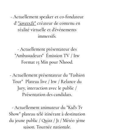
- Actuellement speaker et co-fondateur
d'
"iovers.fr"
créateur de contenu en
réalité virtuelle et d'événements
immersifs.
- Actuellement présentateur des
"Ambassadeurs" Émission TV / Itw
Format 15 Min pour Nhood.
- Actuellement présentateur du "Fashion
Tour" Plateau live / Itw / Relance du
Jury, interaction avec le public /
Présentation des candidats.
- Actuellement animateur du "Kid's Tv
Show" plateau télé itinérant à destination
du jeune public / Quizz / Jt / Météo 3ème
saison. Tournée nationale.