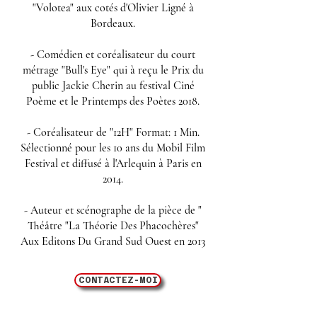
"Volotea" aux cotés d'Olivier Ligné à
Bordeaux.
- Comédien et coréalisateur du court
métrage "Bull's Eye" qui à reçu le Prix du
public Jackie Cherin au festival Ciné
Poème et le Printemps des Poètes 2018.
- Coréalisateur de "12H" Format: 1 Min.
Sélectionné pour les 10 ans du Mobil Film
Festival et diffusé à l'Arlequin à Paris en
2014.
- Auteur et scénographe de la pièce de "
Théâtre "La Théorie Des Phacochères"
Aux Editons Du Grand Sud Ouest en 2013
CONTACTEZ-MOI