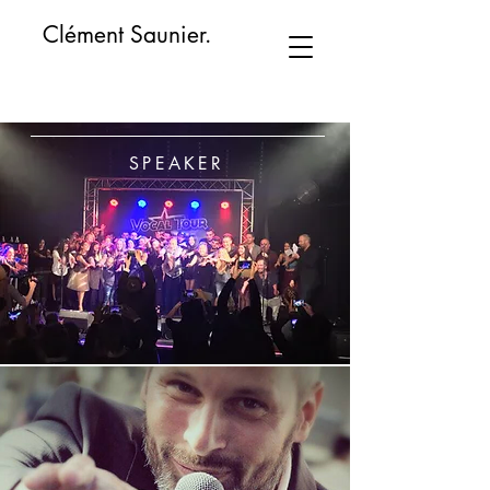
Clément Saunier.
SPEAKER