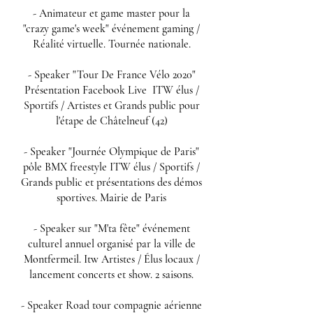
- Animateur et game master pour la
"crazy game's week" événement gaming /
Réalité virtuelle. Tournée nationale.
- Speaker "Tour De France Vélo 2020"
Présentation Facebook Live ITW élus /
Sportifs / Artistes et Grands public pour
l'étape de Châtelneuf (42)
- Speaker "Journée Olympique de Paris"
pôle BMX freestyle ITW élus / Sportifs /
Grands public et présentations des démos
sportives. Mairie de Paris
- Speaker sur "M'ta fête" événement
culturel annuel organisé par la ville de
Montfermeil. Itw Artistes / Élus locaux /
lancement concerts et show. 2 saisons.
- Speaker Road tour compagnie aérienne